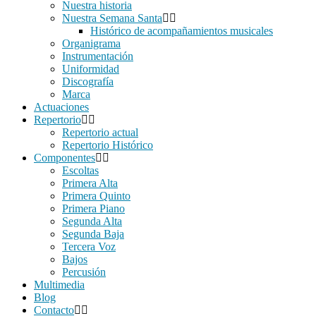
Nuestra historia
Nuestra Semana Santa
Histórico de acompañamientos musicales
Organigrama
Instrumentación
Uniformidad
Discografía
Marca
Actuaciones
Repertorio
Repertorio actual
Repertorio Histórico
Componentes
Escoltas
Primera Alta
Primera Quinto
Primera Piano
Segunda Alta
Segunda Baja
Tercera Voz
Bajos
Percusión
Multimedia
Blog
Contacto