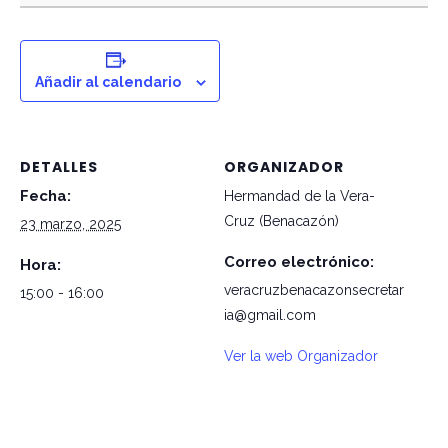
Añadir al calendario
DETALLES
ORGANIZADOR
Fecha:
Hermandad de la Vera-
Cruz (Benacazón)
23 marzo, 2025
Correo electrónico:
Hora:
veracruzbenacazonsecretar
15:00 - 16:00
ia@gmail.com
Ver la web Organizador