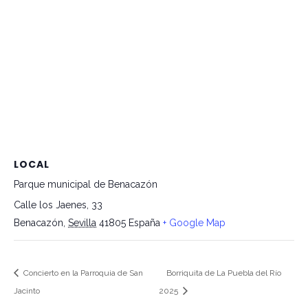
LOCAL
Parque municipal de Benacazón
Calle los Jaenes, 33
Benacazón
,
Sevilla
41805
España
+ Google Map
Concierto en la Parroquia de San
Borriquita de La Puebla del Río
Jacinto
2025