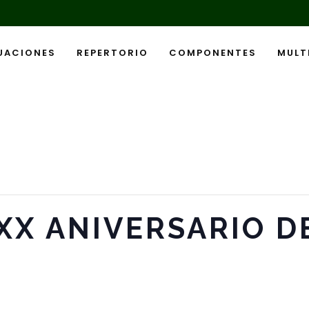
UACIONES
REPERTORIO
COMPONENTES
MULT
XX ANIVERSARIO D