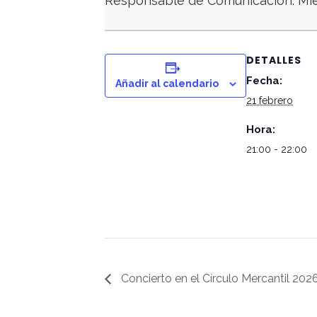
Responsable de Comunicación. Mie
DETALLES
Fecha:
Añadir al calendario
21 febrero
Hora:
21:00 - 22:00
Concierto en el Círculo Mercantil 202