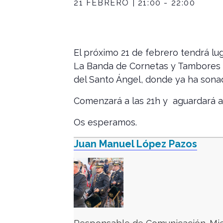
21 FEBRERO | 21:00
-
22:00
El próximo 21 de febrero tendrá lug
La Banda de Cornetas y Tambores ce
del Santo Ángel, donde ya ha sonad
Comenzará a las 21h y aguardará a
Os esperamos.
Juan Manuel López Pazos