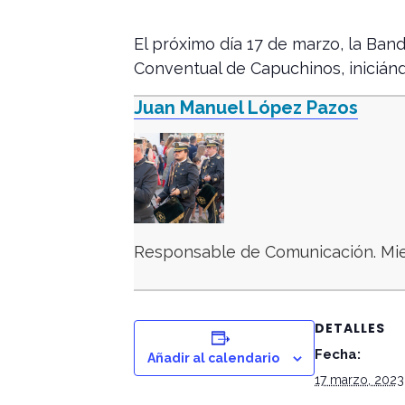
El próximo día 17 de marzo, la Band
Conventual de Capuchinos, iniciánd
Juan Manuel López Pazos
Responsable de Comunicación. Mie
DETALLES
Fecha:
Añadir al calendario
17 marzo, 2023