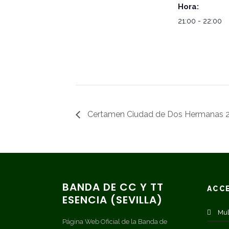
Hora:
21:00 - 22:00
Certamen Ciudad de Dos Hermanas 
BANDA DE CC Y TT
ACC
ESENCIA (SEVILLA)
Mul
Página Web Oficial de la Banda de