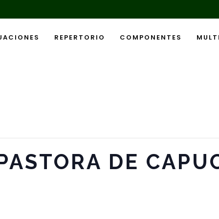
UACIONES
REPERTORIO
COMPONENTES
MULT
PASTORA DE CAPU