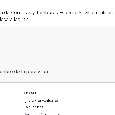
a de Cornetas y Tambores Esencia (Sevilla) realizará 
ose a las 21h.
mbro de la percusión.
LOCAL
Iglesia Conventual de
Capuchinos
Ronda de Capuchinos, 1