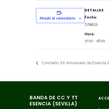
DETALLES
Fecha:
Añadir al calendario
7 marzo
Hora:
17:00 - 18:00
Concierto XX Aniversario de Esencia 
BANDA DE CC Y TT
ACC
ESENCIA (SEVILLA)