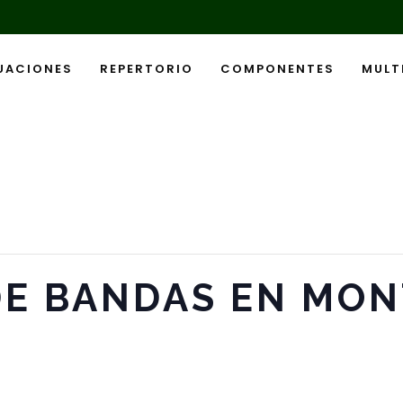
UACIONES
REPERTORIO
COMPONENTES
MULT
DE BANDAS EN MO