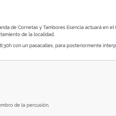
Banda de Cornetas y Tambores Esencia actuará en e
amiento de la localidad.
6:30h con un pasacalles, para posteriormente inter
mbro de la percusión.