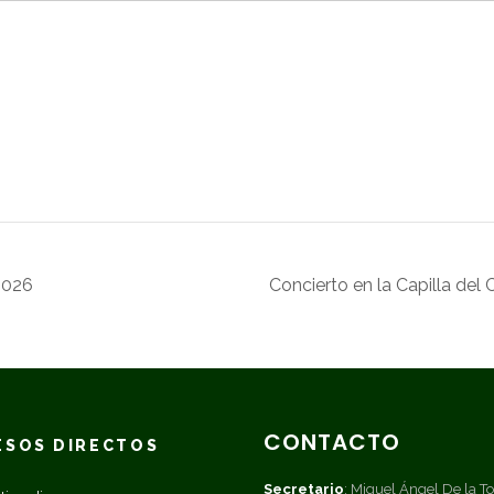
2026
Concierto en la Capilla del
CONTACTO
ESOS DIRECTOS
Secretario
: Miguel Ángel De la To