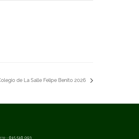
 Colegio de La Salle Felipe Benito 2026
rre -
615 516 093